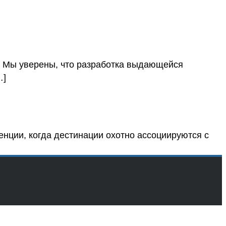
уверены, что разработка выдающейся
…]
ии, когда дестинации охотно ассоциируются с