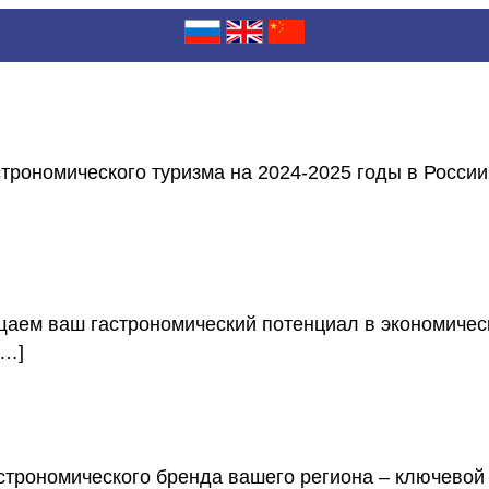
номического туризма на 2024-2025 годы в России и
 гастрономический потенциал в экономический 
[…]
номического бренда вашего региона – ключевой ша