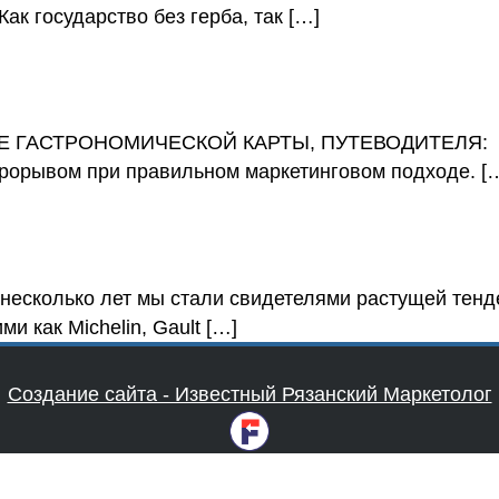
ак государство без герба, так […]
АСТРОНОМИЧЕСКОЙ КАРТЫ, ПУТЕВОДИТЕЛЯ: Мы 
прорывом при правильном маркетинговом подходе. [
лько лет мы стали свидетелями растущей тенденц
 как Michelin, Gault […]
Создание сайта - Известный Рязанский Маркетолог